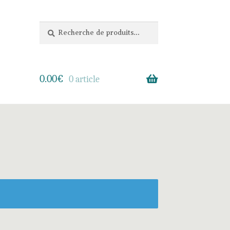
Recherche
0.00
€
0 article