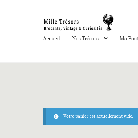
Accueil
Nos Trésors
Ma Bout
Votre panier est actuellement vide.