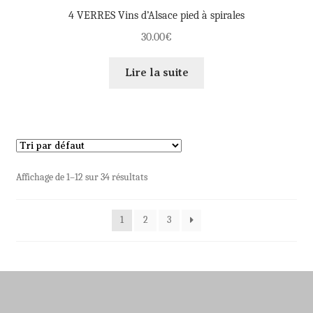
4 VERRES Vins d’Alsace pied à spirales
30.00
€
Lire la suite
Affichage de 1–12 sur 34 résultats
1
2
3