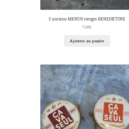
2 anciens MENUS vierges BENEDICTINE
7.50
€
Ajouter au panier