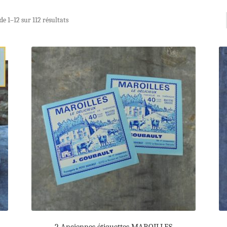
de 1–12 sur 112 résultats
2 Anciennes étiquettes MAROILLES