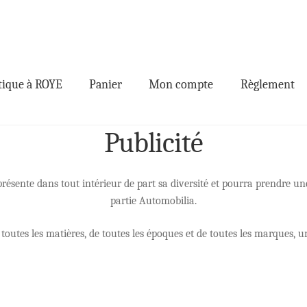
ique à ROYE
Panier
Mon compte
Règlement
Publicité
présente dans tout intérieur de part sa diversité et pourra prendre un
partie Automobilia.
de toutes les matières, de toutes les époques et de toutes les marques,