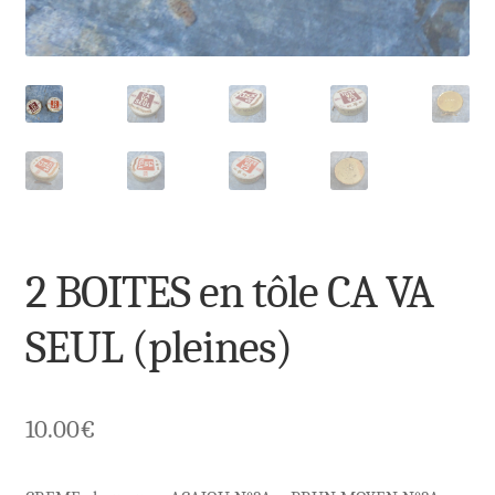
2 BOITES en tôle CA VA
SEUL (pleines)
10.00
€