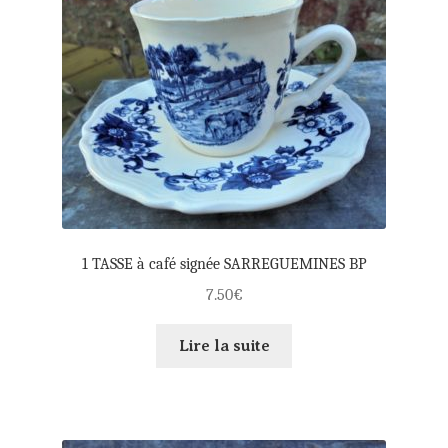
1 TASSE à café signée SARREGUEMINES BP
7.50
€
Lire la suite