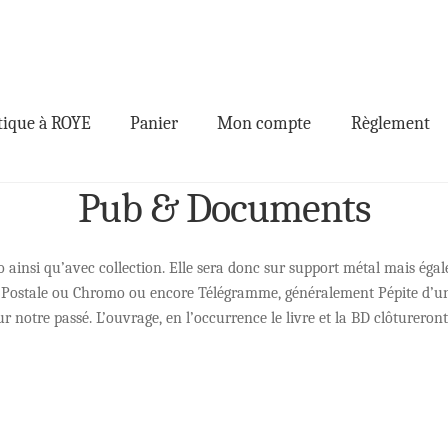
ique à ROYE
Panier
Mon compte
Règlement
Pub & Documents
o ainsi qu’avec collection. Elle sera donc sur support métal mais éga
e Postale ou Chromo ou encore Télégramme, généralement Pépite d’un
r notre passé. L’ouvrage, en l’occurrence le livre et la BD clôtureront