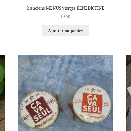
2 anciens MENUS vierges BENEDICTINE
7.50
€
Ajouter au panier