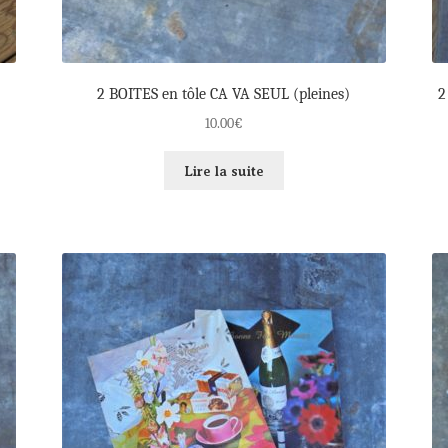
2 BOITES en tôle CA VA SEUL (pleines)
2
10.00
€
Lire la suite