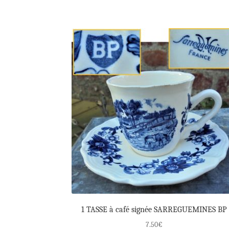
1 TASSE à café signée SARREGUEMINES BP
7.50
€