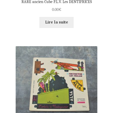
RARE ancien Cube P.L.V. Les DENTIFRICES
0.00
€
Lire la suite