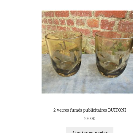
2 verres fumés publicitaires BUITONI
10.00
€
Ajouter au panier