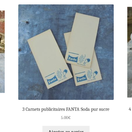
3 Carnets publicitaires FANTA Soda pur sucre
4
5.00
€
Ajouter au panier