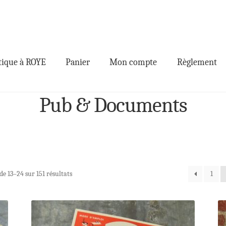
ique à ROYE
Panier
Mon compte
Règlement
Pub & Documents
de 13–24 sur 151 résultats
1