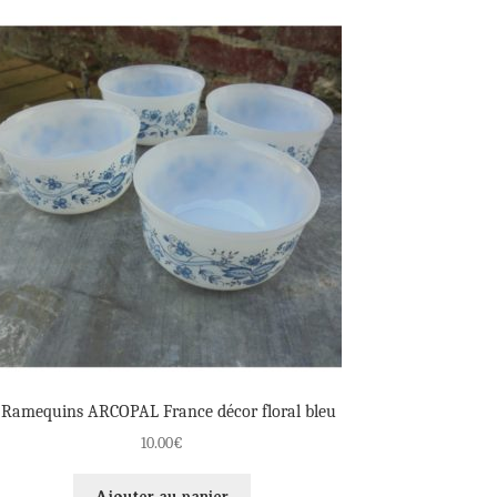
 Ramequins ARCOPAL France décor floral bleu
10.00
€
Ajouter au panier