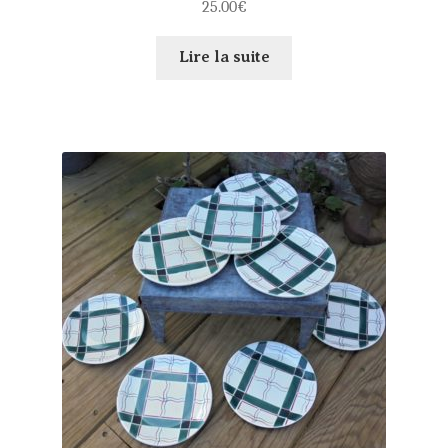
25.00
€
Lire la suite