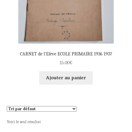
CARNET de l’Elève ECOLE PRIMAIRE 1936 1937
15.00
€
Ajouter au panier
Voici le seul résultat