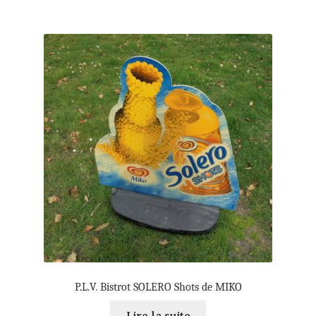
P.L.V. Bistrot SOLERO Shots de MIKO
Lire la suite