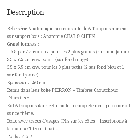
Description
Belle série Anatomique peu courante de 6 Tampons anciens
sur support bois : Anatomie CHAT & CHIEN
Grand formats :
– 5.5 par 7.5 cm. env. pour les 2 plus grands (sur fond jaune)
3.5 x 7.5 cm env. pour 1 (sur fond rouge)
3.5 x 5.5 cm env. pour les 3 plus petits (2 sur fond bleu et 1
sur fond jaune)
Epaisseur : 1.50 cm
Remis dans leur boite PIERRON « Timbres Caoutchouc
Educatifs »
Eut 6 tampons dans cette boite, incomplète mais peu courant
sur ce thème.
Boite avec traces d’usages (Plis sur les côtés – Inscriptions à
la main « Chien et Chat »)
Poids : 215 g