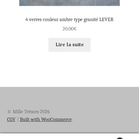
4 verres couleur ambre type granité LEVER
20.00
€
Lire la suite
© Mille Trésors 2026
CGV
Built with WooCommerce
.