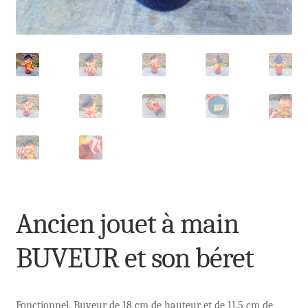
Ancien jouet à main
BUVEUR et son béret
Fonctionnel. Buveur de 18 cm de hauteur et de 11.5 cm de