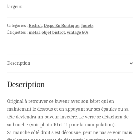
largeur.
Catégories :
Bistrot
,
Dispo En Boutique
,
Jouets
Étiquettes :
métal
,
objet bistrot
,
vintage 60s
Description
Description
Original à retrouver ce buveur avec son béret qui en
maintenant le dessous et en appuyant sur ses épaules ou sa
tête deviendra un buveur invétéré. Le verre se détachera de
sa bouche (voir photo 10 et 11 pour la manipulation).
Sa manche côté droit s’est décousue, peut ne pas se voir mais