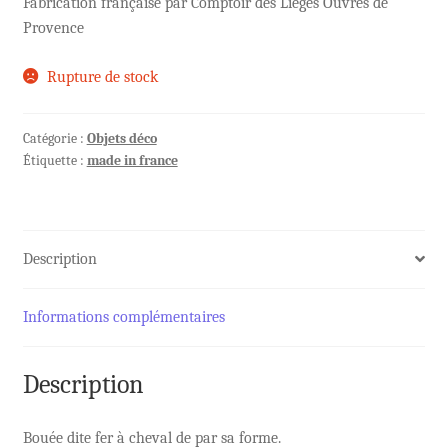
Fabrication française par Comptoir des Lièges Ouvrés de
Provence
Rupture de stock
Catégorie :
Objets déco
Étiquette :
made in france
Description
Informations complémentaires
Description
Bouée dite fer à cheval de par sa forme.