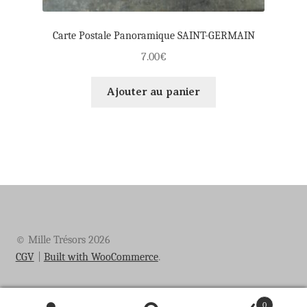
Carte Postale Panoramique SAINT-GERMAIN
7.00
€
Ajouter au panier
© Mille Trésors 2026
CGV
Built with WooCommerce
.
0