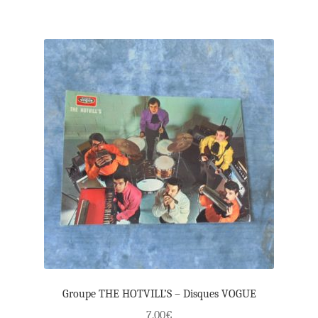
Groupe THE HOTVILL’S – Disques VOGUE
7.00
€