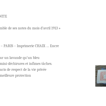
NITE
mble de ses notes du mois d’avril 1913 »
s – PARIS – Imprimerie CHAIX … Encre
 sur un lavande qu’un bleu
mini-déchirures et infimes tâches.
cis de respect de la vie privée
meilleure protection