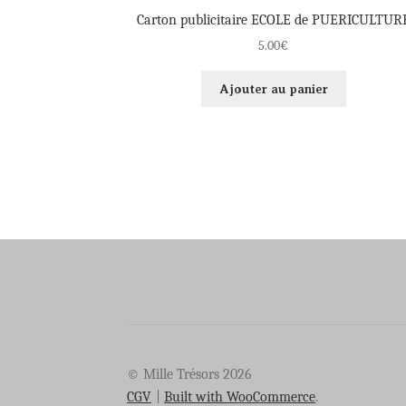
Carton publicitaire ECOLE de PUERICULTUR
5.00
€
Ajouter au panier
© Mille Trésors 2026
CGV
Built with WooCommerce
.