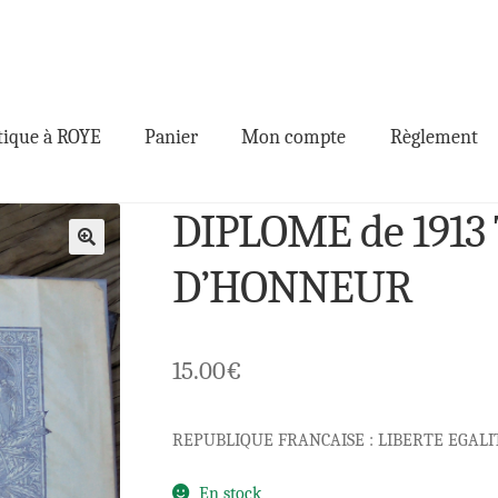
ique à ROYE
Panier
Mon compte
Règlement
DIPLOME de 1913
🔍
D’HONNEUR
15.00
€
REPUBLIQUE FRANCAISE : LIBERTE EGALI
En stock