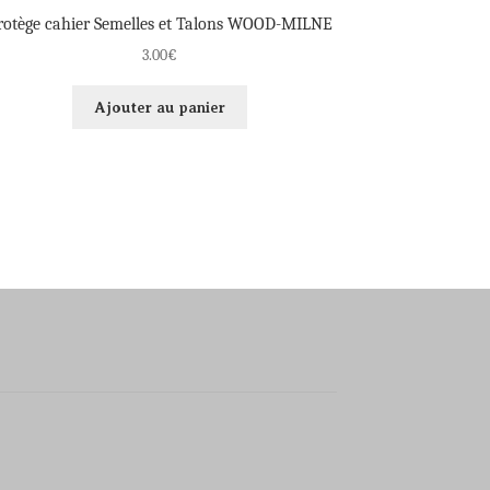
rotège cahier Semelles et Talons WOOD-MILNE
3.00
€
Ajouter au panier