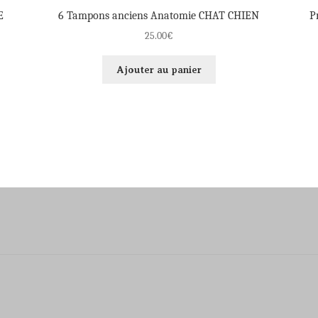
E
6 Tampons anciens Anatomie CHAT CHIEN
P
25.00
€
Ajouter au panier