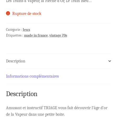
Les Trains à Vapeur, la Flèche d’Or, Le Train Bleu…
Rupture de stock
Catégorie :
Jeux
Étiquettes :
made in france
,
vintage 70s
Description
Informations complémentaires
Description
Amusant et instructif TRIAGE vous fait découvrir l’âge d’or
de la Vapeur dans une petite boite.