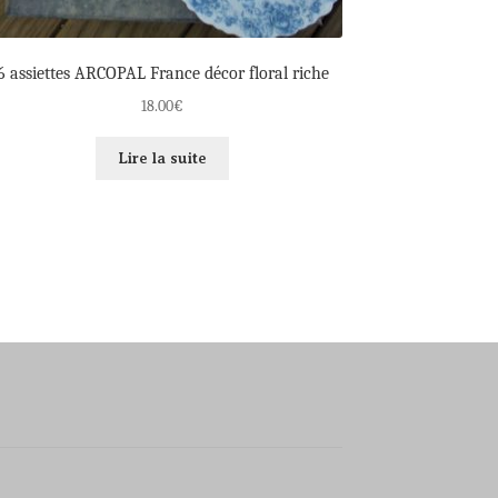
6 assiettes ARCOPAL France décor floral riche
18.00
€
Lire la suite