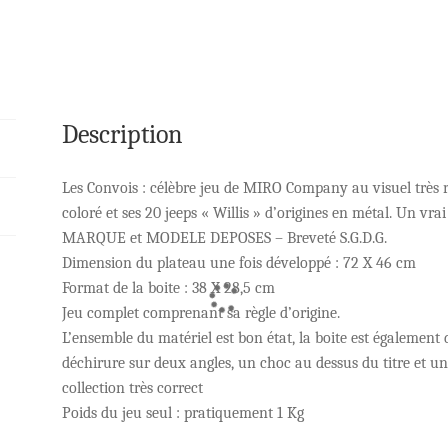
Description
Les Convois : célèbre jeu de MIRO Company au visuel très r
coloré et ses 20 jeeps « Willis » d’origines en métal. Un vra
MARQUE et MODELE DEPOSES – Breveté S.G.D.G.
Dimension du plateau une fois développé : 72 X 46 cm
Format de la boite : 38 X 28,5 cm
Jeu complet comprenant sa règle d’origine.
L’ensemble du matériel est bon état, la boite est également
déchirure sur deux angles, un choc au dessus du titre et un
collection très correct
Poids du jeu seul : pratiquement 1 Kg