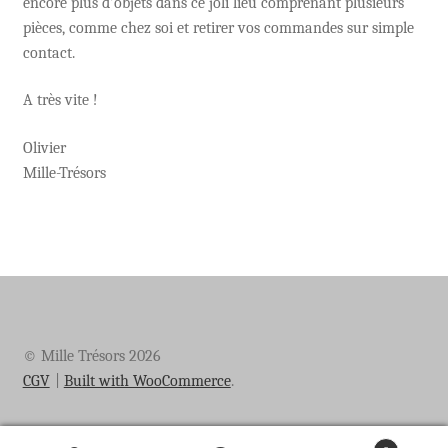
encore plus d’objets dans ce joli lieu comprenant plusieurs
pièces, comme chez soi et retirer vos commandes sur simple
contact.
A très vite !
Olivier
Mille-Trésors
© Mille Trésors 2026
CGV
Built with WooCommerce
.