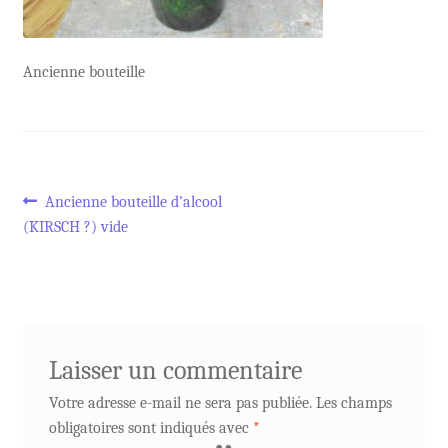
Ancienne bouteille
Navigation
Article
Ancienne bouteille d’alcool
précédent :
(KIRSCH ?) vide
de
l’article
Laisser un commentaire
Votre adresse e-mail ne sera pas publiée.
Les champs
obligatoires sont indiqués avec
*