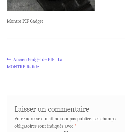
Montre PIF Gadget
Navigation
Article
Ancien Gadget de PIF : La
précédent :
MONTRE Rafale
de
l’article
Laisser un commentaire
Votre adresse e-mail ne sera pas publiée.
Les champs
obligatoires sont indiqués avec
*