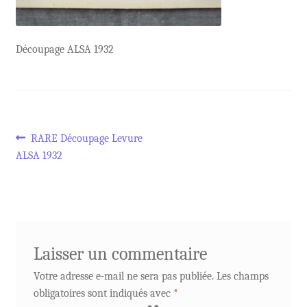
Découpage ALSA 1932
Navigation
Article
RARE Découpage Levure
précédent :
ALSA 1932
de
l’article
Laisser un commentaire
Votre adresse e-mail ne sera pas publiée.
Les champs
obligatoires sont indiqués avec
*