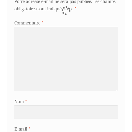
Votre adresse e-mail ne sera pas publiée.
Les champs
obligatoires sont indiqués avec
*
Commentaire
*
Nom
*
E-mail
*