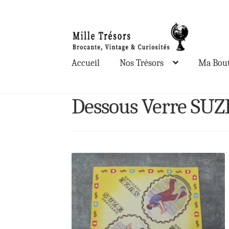
Aller
Aller
à
au
la
contenu
Accueil
Nos Trésors
Ma Bout
navigation
Dessous Verre SUZ