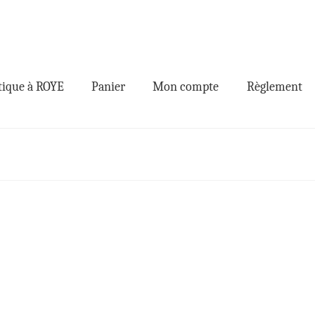
ique à ROYE
Panier
Mon compte
Règlement