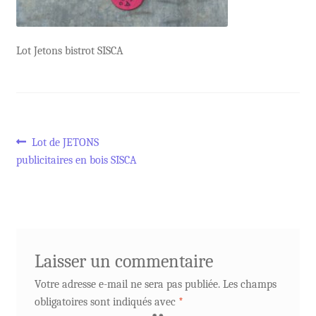
Lot Jetons bistrot SISCA
Navigation
Article
Lot de JETONS
précédent :
publicitaires en bois SISCA
de
l’article
Laisser un commentaire
Votre adresse e-mail ne sera pas publiée.
Les champs
obligatoires sont indiqués avec
*