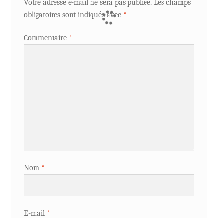
Votre adresse e-mail ne sera pas publiée.
Les champs
obligatoires sont indiqués avec
*
Commentaire
*
Nom
*
E-mail
*