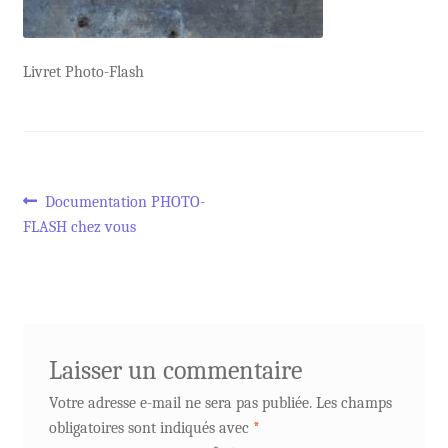
Livret Photo-Flash
Navigation
Article
Documentation PHOTO-
précédent :
FLASH chez vous
de
l’article
Laisser un commentaire
Votre adresse e-mail ne sera pas publiée.
Les champs
obligatoires sont indiqués avec
*