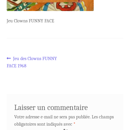
Jeu Clowns FUNNY FACE
Navigation
Article
Jeu des Clowns FUNNY
précédent :
FACE 1968
de
l’article
Laisser un commentaire
Votre adresse e-mail ne sera pas publiée.
Les champs
obligatoires sont indiqués avec
*