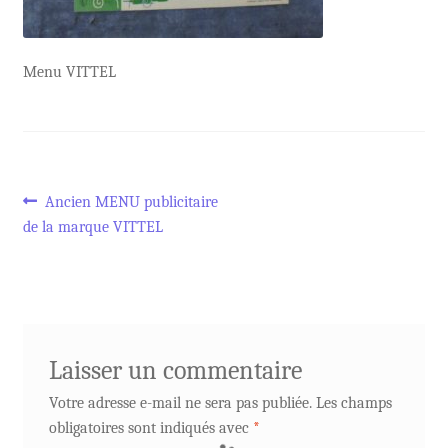
Menu VITTEL
Navigation
Article
Ancien MENU publicitaire
précédent :
de la marque VITTEL
de
l’article
Laisser un commentaire
Votre adresse e-mail ne sera pas publiée.
Les champs
obligatoires sont indiqués avec
*