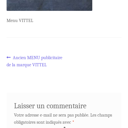
Menu VITTEL
Navigation
Article
Ancien MENU publicitaire
précédent :
de la marque VITTEL
de
l’article
Laisser un commentaire
Votre adresse e-mail ne sera pas publiée.
Les champs
obligatoires sont indiqués avec
*