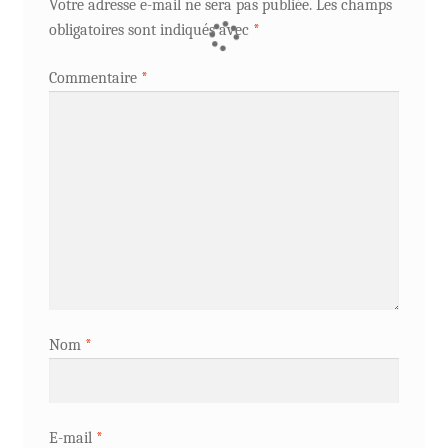
Votre adresse e-mail ne sera pas publiée.
Les champs
obligatoires sont indiqués avec
*
Commentaire
*
Nom
*
E-mail
*