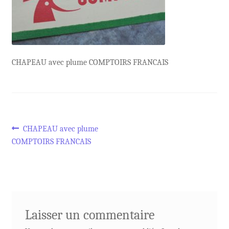
CHAPEAU avec plume COMPTOIRS FRANCAIS
Navigation
Article
CHAPEAU avec plume
précédent :
COMPTOIRS FRANCAIS
de
l’article
Laisser un commentaire