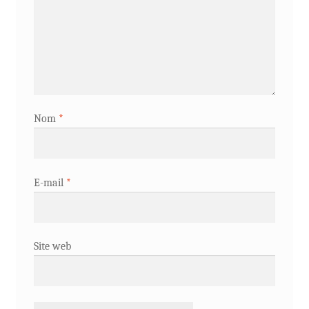
Nom
*
E-mail
*
Site web