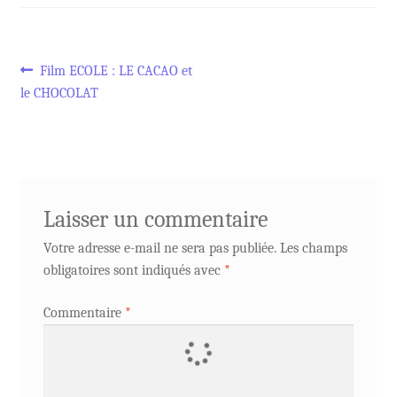
Navigation
Article
Film ECOLE : LE CACAO et
précédent :
le CHOCOLAT
de
l’article
Laisser un commentaire
Votre adresse e-mail ne sera pas publiée.
Les champs
obligatoires sont indiqués avec
*
Commentaire
*