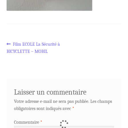
Navigation
Article
Film ECOLE La Sécurité à
précédent :
BICYCLETTE – MOBIL
de
l’article
Laisser un commentaire
Votre adresse e-mail ne sera pas publiée.
Les champs
obligatoires sont indiqués avec
*
Commentaire
*