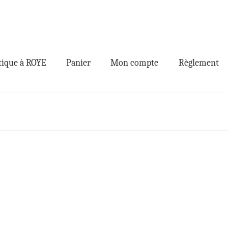
ique à ROYE
Panier
Mon compte
Règlement