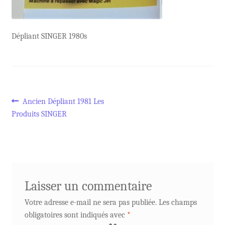
Dépliant SINGER 1980s
Navigation
Article
Ancien Dépliant 1981 Les
précédent :
Produits SINGER
de
l’article
Laisser un commentaire
Votre adresse e-mail ne sera pas publiée.
Les champs
obligatoires sont indiqués avec
*