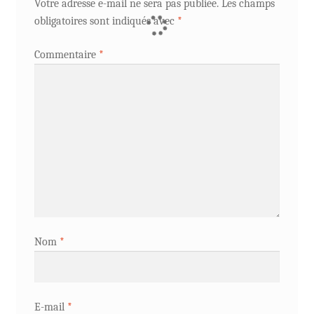
Votre adresse e-mail ne sera pas publiée.
Les champs
obligatoires sont indiqués avec
*
Commentaire
*
Nom
*
E-mail
*