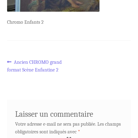
Chromo Enfants 2
Navigation
Article
Ancien CHROMO grand
précédent :
format Scène Enfantine 2
de
l’article
Laisser un commentaire
Votre adresse e-mail ne sera pas publiée.
Les champs
obligatoires sont indiqués avec
*