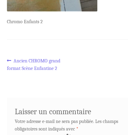
Chromo Enfants 2
Navigation
Article
Ancien CHROMO grand
précédent :
format Scène Enfantine 2
de
l’article
Laisser un commentaire
Votre adresse e-mail ne sera pas publiée.
Les champs
obligatoires sont indiqués avec
*