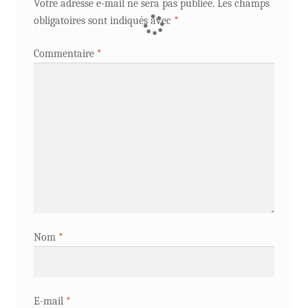
Votre adresse e-mail ne sera pas publiée.
Les champs
obligatoires sont indiqués avec
*
Commentaire
*
Nom
*
E-mail
*