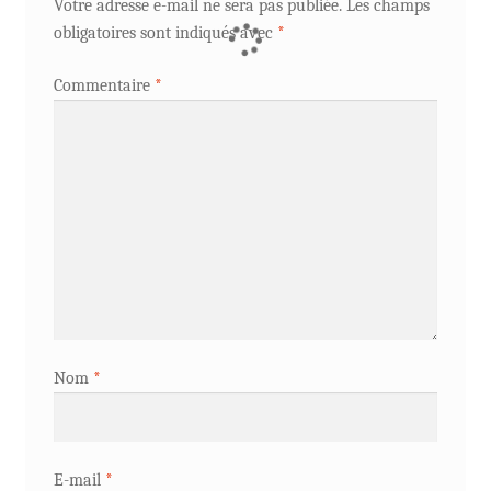
Votre adresse e-mail ne sera pas publiée.
Les champs
obligatoires sont indiqués avec
*
Commentaire
*
Nom
*
E-mail
*