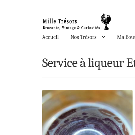
Aller
Aller
à
au
la
contenu
Accueil
Nos Trésors
Ma Bout
navigation
Service à liqueur E