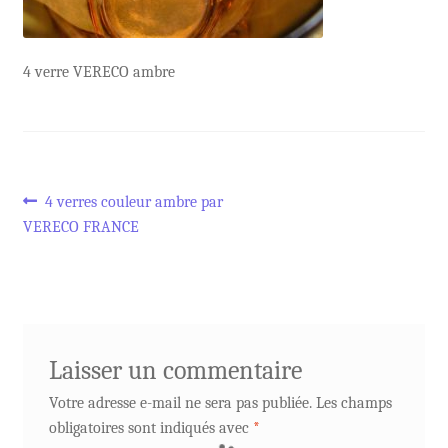
4 verre VERECO ambre
Navigation
Article
4 verres couleur ambre par
précédent :
VERECO FRANCE
de
l’article
Laisser un commentaire
Votre adresse e-mail ne sera pas publiée.
Les champs
obligatoires sont indiqués avec
*