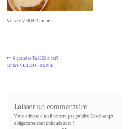
6 tasses VERECO ambre
Navigation
Article
6 grandes TASSES à café
précédent :
ambre VERECO FRANCE
de
l’article
Laisser un commentaire
Votre adresse e-mail ne sera pas publiée.
Les champs
obligatoires sont indiqués avec
*