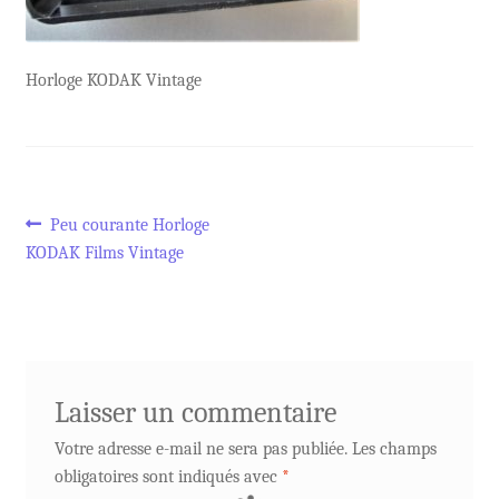
Horloge KODAK Vintage
Navigation
Article
Peu courante Horloge
précédent :
KODAK Films Vintage
de
l’article
Laisser un commentaire
Votre adresse e-mail ne sera pas publiée.
Les champs
obligatoires sont indiqués avec
*