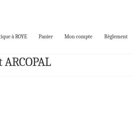
ique à ROYE
Panier
Mon compte
Règlement
ert ARCOPAL