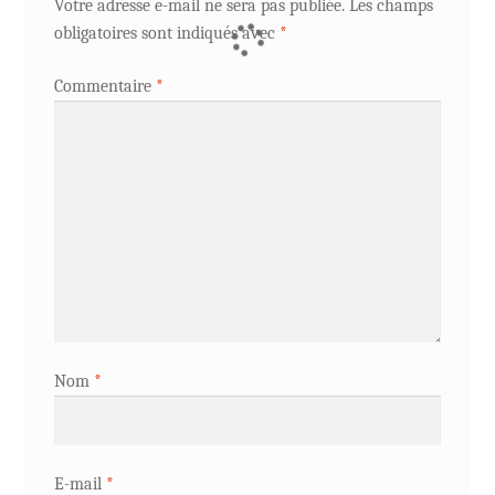
Votre adresse e-mail ne sera pas publiée.
Les champs
obligatoires sont indiqués avec
*
Commentaire
*
Nom
*
E-mail
*