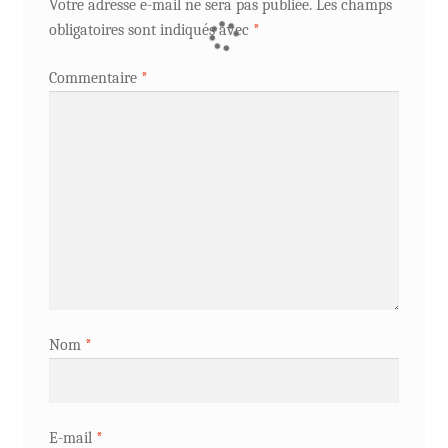
Votre adresse e-mail ne sera pas publiée.
Les champs
obligatoires sont indiqués avec
*
Commentaire
*
Nom
*
E-mail
*