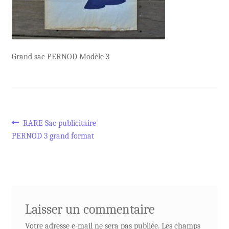
Grand sac PERNOD Modèle 3
Navigation
Article
RARE Sac publicitaire
précédent :
PERNOD 3 grand format
de
l’article
Laisser un commentaire
Votre adresse e-mail ne sera pas publiée.
Les champs